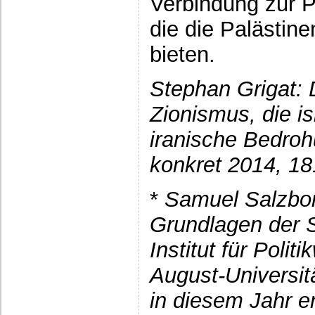
Verbindung zur Pr
die die Palästine
bieten.
Stephan Grigat: 
Zionismus, die is
iranische Bedro
konkret 2014, 18
*
Samuel Salzborn
Grundlagen der 
Institut für Poli
August-Universit
in diesem Jahr e