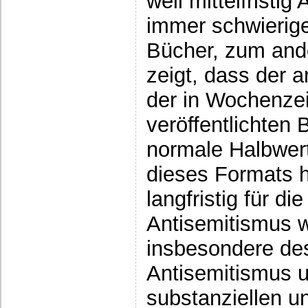
weil mittelfristig
immer schwierige
Bücher, zum ande
zeigt, dass der 
der in Wochenze
veröffentlichten 
normale Halbwert
dieses Formats h
langfristig für d
Antisemitismus w
insbesondere des
Antisemitismus u
substanziellen u