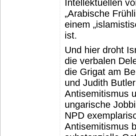
Intellektuellen v
„Arabische Frühl
einem „islamisti
ist.
Und hier droht Is
die verbalen Del
die Grigat am Be
und Judith Butler 
Antisemitismus u
ungarische Jobb
NPD exemplarisc
Antisemitismus b