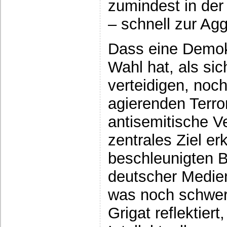
zumindest in der
– schnell zur Ag
Dass eine Demok
Wahl hat, als si
verteidigen, noc
agierenden Terro
antisemitische Ve
zentrales Ziel erk
beschleunigten B
deutscher Medien
was noch schwer
Grigat reflektier