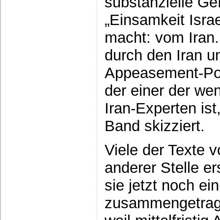
substanzielle Gef
„Einsamkeit Isra
macht: vom Iran.
durch den Iran un
Appeasement-Poli
der einer der we
Iran-Experten ist
Band skizziert.
Viele der Texte v
anderer Stelle er
sie jetzt noch e
zusammengetrage