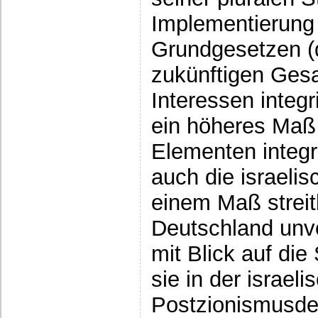
Implementierung
Grundgesetzen (d
zukünftigen Gesa
Interessen integr
ein höheres Maß 
Elementen integri
auch die israelis
einem Maß streit
Deutschland unvo
mit Blick auf die 
sie in der israeli
Postzionismusde