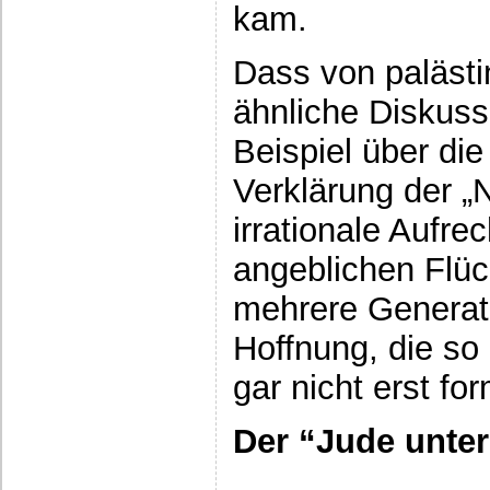
kam.
Dass von palästi
ähnliche Diskuss
Beispiel über di
Verklärung der „
irrationale Aufre
angeblichen Flüc
mehrere Generati
Hoffnung, die so 
gar nicht erst for
Der “Jude unter