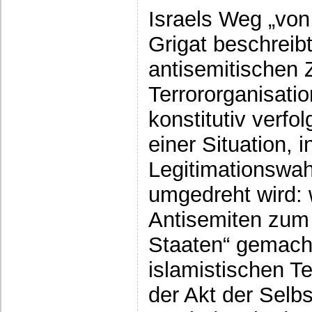
Israels Weg „von
Grigat beschreib
antisemitischen Z
Terrororganisati
konstitutiv verfo
einer Situation, i
Legitimationswah
umgedreht wird: 
Antisemiten zum
Staaten“ gemach
islamistischen Te
der Akt der Selb