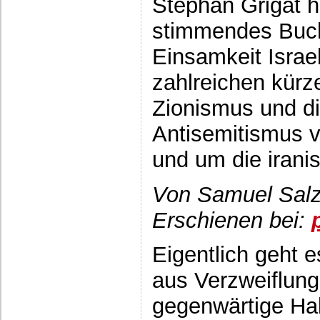
Stephan Grigat h
stimmendes Buch
Einsamkeit Israel
zahlreichen kürz
Zionismus und di
Antisemitismus v
und um die iran
Von Samuel Sal
Erschienen bei:
Eigentlich geht 
aus Verzweiflung
gegenwärtige Halt