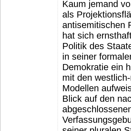
Kaum jemand von 
als Projektionsflä
antisemitischen
hat sich ernstha
Politik des Staat
in seiner formale
Demokratie ein 
mit den westlich
Modellen aufweis
Blick auf den nac
abgeschlossene
Verfassungsgebu
seiner pluralen S