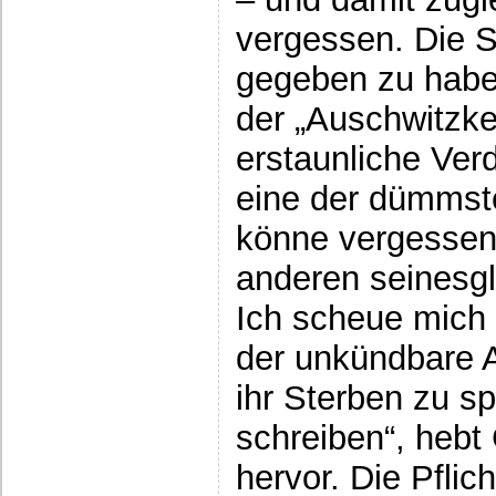
vergessen. Die S
gegeben zu haben
der „Auschwitzkeu
erstaunliche Verd
eine der dümmst
könne vergessen
anderen seinesg
Ich scheue mich 
der unkündbare Au
ihr Sterben zu s
schreiben“, hebt
hervor. Die Pflic