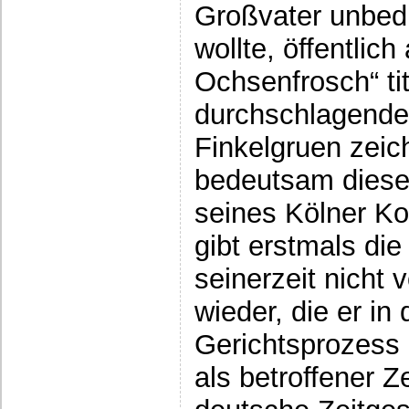
Großvater unbedi
wollte, öffentlich
Ochsenfrosch“ tit
durchschlagende
Finkelgruen zeic
bedeutsam diese 
seines Kölner Ko
gibt erstmals die
seinerzeit nicht
wieder, die er i
Gerichtsprozess e
als betroffener Z