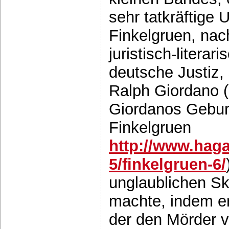
sehr tatkräftige 
Finkelgruen, nac
juristisch-litera
deutsche Justiz,
Ralph Giordano (
Giordanos Geburt
Finkelgruen
http://www.haga
5/finkelgruen-6/
unglaublichen Sk
machte, indem e
der den Mörder v