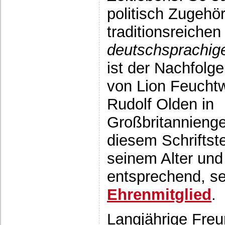
politisch Zugehör
traditionsreiche
deutschsprachige
ist der Nachfolg
von Lion Feuchtw
Rudolf Olden in
Großbritannienge
diesem Schriftste
seinem Alter und 
entsprechend, se
Ehrenmitglied
.
Langjährige Fre