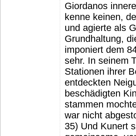
Giordanos innere
kenne keinen, d
und agierte als G
Grundhaltung, di
imponiert dem 84
sehr. In seinem T
Stationen ihrer 
entdeckten Neigu
beschädigten Ki
stammen mochten
war nicht abgesto
35) Und Kunert s