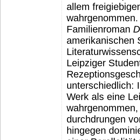
allem freigiebig
wahrgenommen. 
Familienroman
D
amerikanischen 
Literaturwissensc
Leipziger Studen
Rezeptionsgeschi
unterschiedlich:
Werk als eine Le
wahrgenommen, g
durchdrungen von 
hingegen domini