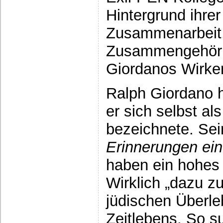
Hintergrund ihrer
Zusammenarbeit,
Zusammengehörig
Giordanos Wirke
Ralph Giordano h
er sich selbst als
bezeichnete. Se
Erinnerungen e
haben ein hohes 
Wirklich „dazu zu
jüdischen Überl
Zeitlebens. So su