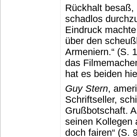
Rückhalt besaß,
schadlos durchz
Eindruck machte
über den scheuß
Armeniern.“ (S. 
das Filmemachen
hat es beiden hie
Guy Stern
, amer
Schriftseller, sch
Grußbotschaft. A
seinen Kollegen a
doch fairen“ (S. 