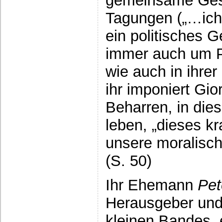
gemeinsame Gesp
Tagungen („…ich 
ein politisches 
immer auch um Po
wie auch in ihre
ihr imponiert Gi
Beharren, in di
leben, „dieses k
unsere moralisch
(S. 50)
Ihr Ehemann
Pet
Herausgeber und
kleinen Bandes, 