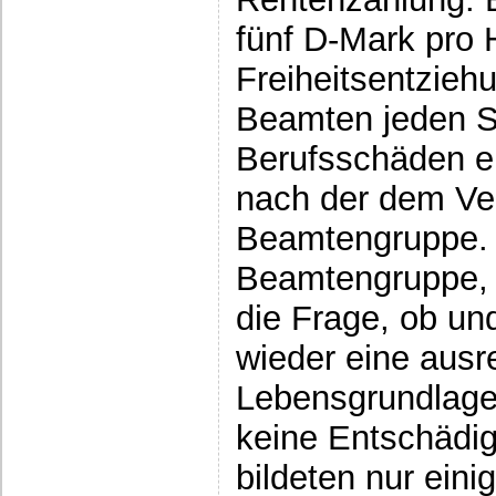
fünf D-Mark pro 
Freiheitsentzieh
Beamten jeden Sc
Berufsschäden e
nach der dem Ver
Beamtengruppe. 
Beamtengruppe,
die Frage, ob un
wieder eine ausr
Lebensgrundlage 
keine Entschädig
bildeten nur eini