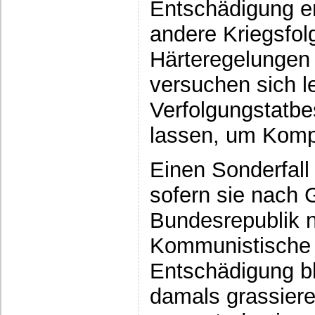
Entschädigung e
andere Kriegsfo
Härteregelungen 
versuchen sich le
Verfolgungstatbe
lassen, um Komp
Einen Sonderfall
sofern sie nach 
Bundesrepublik no
Kommunistische P
Entschädigung bl
damals grassier