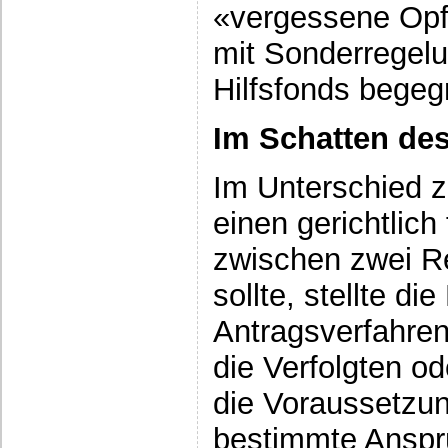
«vergessene Opf
mit Sonderregelu
Hilfsfonds begeg
Im Schatten des
Im Unterschied z
einen gerichtlich
zwischen zwei Re
sollte, stellte d
Antragsverfahren
die Verfolgten od
die Voraussetzung
bestimmte Anspr