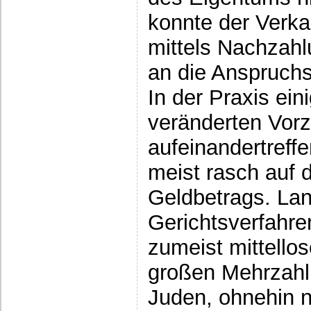
konnte der Verka
mittels Nachzah
an die Anspruchs
In der Praxis ein
veränderten Vor
aufeinandertreff
meist rasch auf 
Geldbetrags. Lan
Gerichtsverfahre
zumeist mittellos
großen Mehrzahl 
Juden, ohnehin n