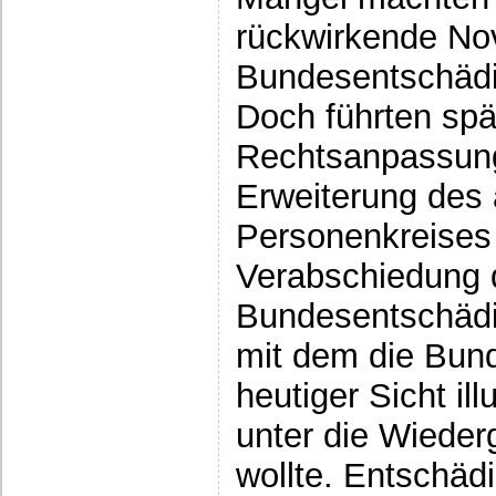
rückwirkende Nov
Bundesentschädi
Doch führten spä
Rechtsanpassung
Erweiterung des
Personenkreises
Verabschiedung 
Bundesentschädi
mit dem die Bun
heutiger Sicht il
unter die Wiede
wollte. Entschäd