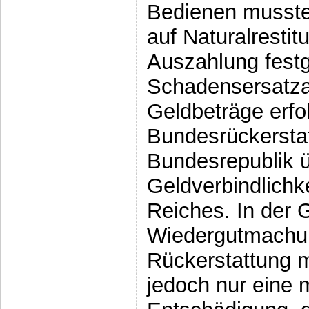
Bedienen musste
auf Naturalrestit
Auszahlung festg
Schadensersatz
Geldbeträge erfo
Bundesrückersta
Bundesrepublik ü
Geldverbindlichk
Reiches. In der 
Wiedergutmachung
Rückerstattung m
jedoch nur eine 