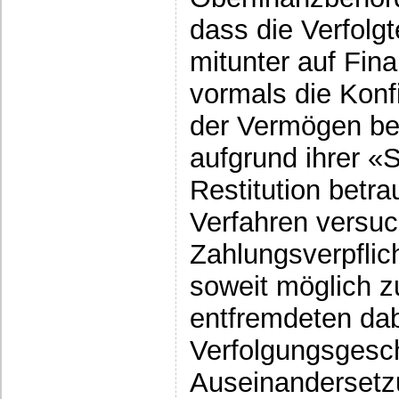
dass die Verfolg
mitunter auf Fin
vormals die Konf
der Vermögen be
aufgrund ihrer 
Restitution betra
Verfahren versuc
Zahlungsverpfli
soweit möglich z
entfremdeten dab
Verfolgungsgeschi
Auseinandersetzu