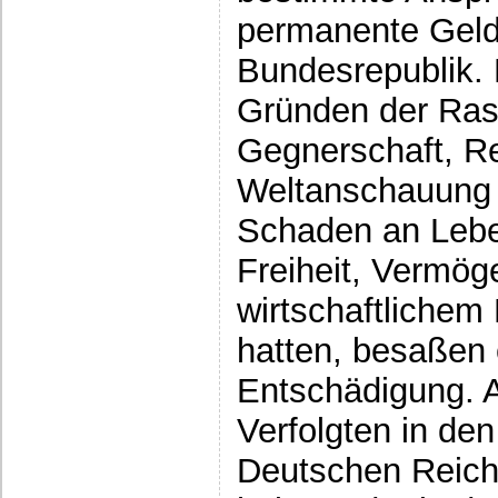
permanente Geld
Bundesrepublik. 
Gründen der Rass
Gegnerschaft, Re
Weltanschauung u
Schaden an Lebe
Freiheit, Vermög
wirtschaftlichem
hatten, besaßen 
Entschädigung. 
Verfolgten in de
Deutschen Reich