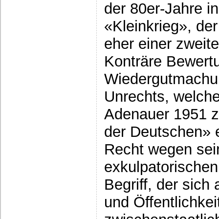
der 80er-Jahre in
«Kleinkrieg», de
eher einer zweit
Konträre Bewert
Wiedergutmachung
Unrechts, welch
Adenauer 1951 zu
der Deutschen» e
Recht wegen sei
exkulpatorischen 
Begriff, der sich
und Öffentlichkeit