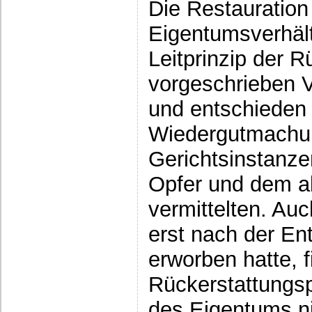
Die Restauration
Eigentumsverhält
Leitprinzip der 
vorgeschrieben 
und entschieden 
Wiedergutmachu
Gerichtsinstanze
Opfer und dem ak
vermittelten. Au
erst nach der En
erworben hatte, f
Rückerstattungsp
des Eigentums n