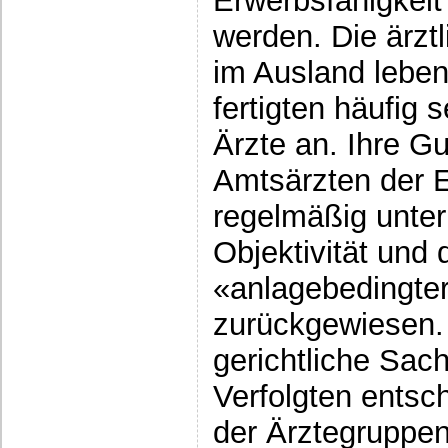
Erwerbsfähigkeit
werden. Die ärzt
im Ausland leben
fertigten häufig 
Ärzte an. Ihre G
Amtsärzten der 
regelmäßig unte
Objektivität un
«anlagebedingte
zurückgewiesen. 
gerichtliche Sach
Verfolgten entsc
der Ärztegruppe