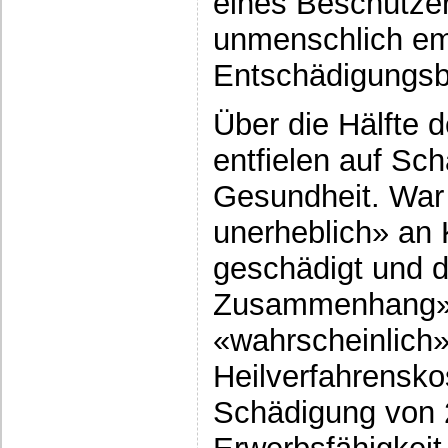
eines Beschützer
unmenschlich e
Entschädigungs­b
Über die Hälfte d
entfielen auf Sc
Gesundheit. War 
unerheblich» an 
geschädigt und d
Zusammenhang» m
«wahrscheinlich»
Heilverfahrensko
Schädigung von 