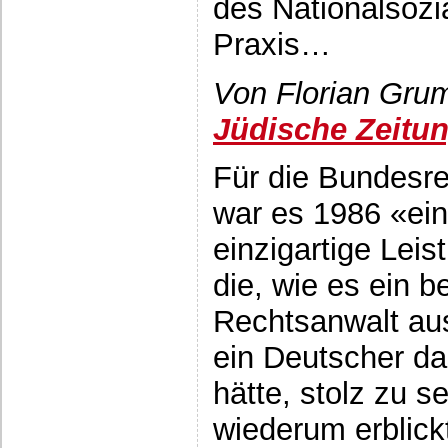
des Nationalsozi
Praxis…
Von Florian Grum
Jüdische Zeitu
Für die Bundesr
war es 1986 «ein
einzigartige Leis
die, wie es ein be
Rechtsanwalt au
ein Deutscher d
hätte, stolz zu s
wiederum erblick