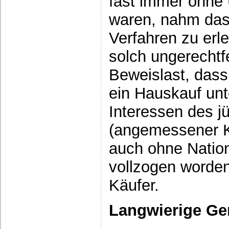
fast immer ohne 
waren, nahm das
Verfahren zu erle
solch ungerechtf
Beweislast, dass
ein Hauskauf unt
Interessen des j
(angemessener K
auch ohne Nation
vollzogen worden
Käufer.
Langwierige Ge