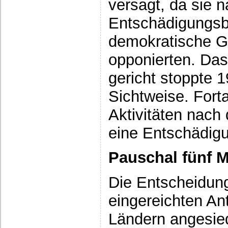
versagt, da sie n
Entschädigungsb
demokratische 
opponierten. Das
gericht stoppte 
Sichtweise. Fort
Aktivitäten nach
eine Entschädig
Pauschal fünf M
Die Entscheidun
eingereichten An
Ländern angesie