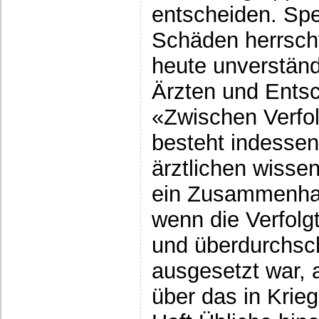
entscheiden. Spe
Schäden herrsch
heute unverständ
Ärzten und Ents
«Zwischen Verfo
besteht indessen
ärztlichen wisse
ein Zusammenha
wenn die Verfol
und überdurchsch
ausgesetzt war, 
über das in Krie