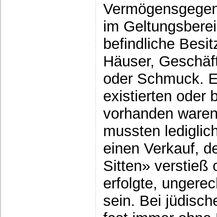
Vermögensgegens
im Geltungsberei
befindliche Besi
Häuser, Geschäft
oder Schmuck. Es
existierten oder 
vorhanden waren
mussten lediglic
einen Verkauf, d
Sitten» verstieß
erfolgte, ungere
sein. Bei jüdisch