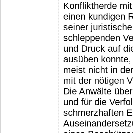
Konfliktherde mi
einen kundigen R
seiner juristisch
schleppenden Ve
und Druck auf di
ausüben konnte, 
meist nicht in de
mit der nötigen 
Die Anwälte übe
und für die Verfol
schmerzhaften E
Auseinandersetzu