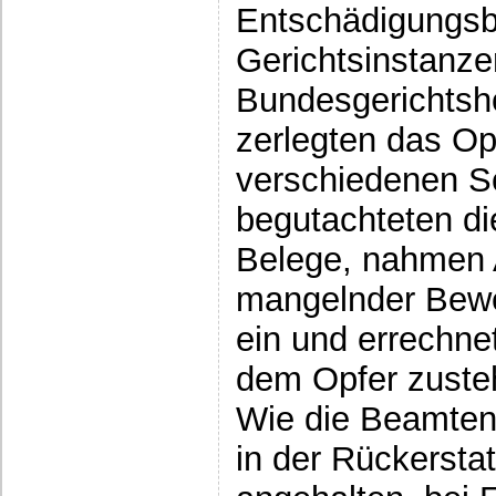
Entschädigungsbe
Gerichtsinstanze
Bundesgerichtsh
zerlegten das Opf
verschiedenen S
begutachteten di
Belege, nahmen A
mangelnder Bew
ein und errechnet
dem Opfer zuste
Wie die Beamten
in der Rückersta