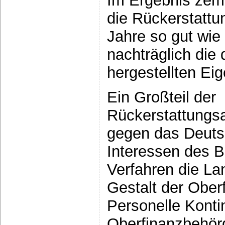
Im Ergebnis zeme
die Rückerstattu
Jahre so gut wie
nachträglich die 
hergestellten Ei
Ein Großteil der
Rückerstattungsa
gegen das Deuts
Interessen des B
Verfahren die La
Gestalt der Ober
Personelle Konti
Oberfinanzbehörd