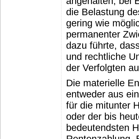
angehalten, bei 
die Belastung de
gering wie möglic
permanenter Zwie
dazu führte, da
und rechtliche U
der Verfolgten a
Die materielle E
entweder aus ein
für die mitunter
oder der bis heu
bedeutendsten Hi
Rentenzahlung. B