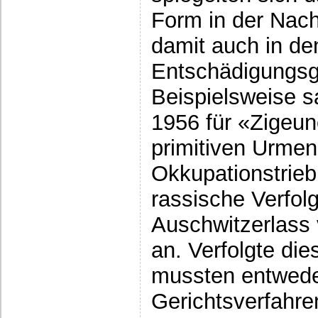
Form in der Nach
damit auch in de
Entschädigungsg
Beispielsweise s
1956 für «Zigeun
primitiven Urme
Okkupationstrieb 
rassische Verfol
Auschwitzerlass
an. Verfolgte di
mussten entwede
Gerichtsverfahren