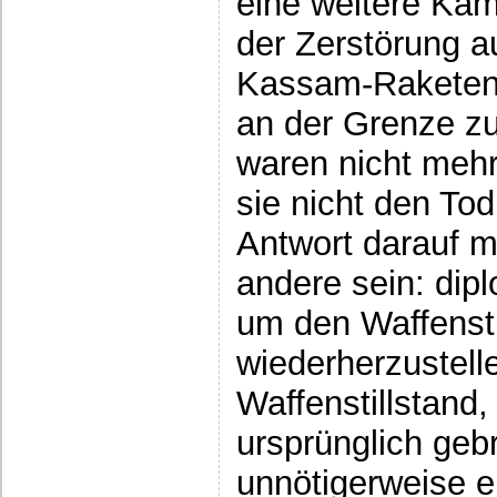
eine weitere Ka
der Zerstörung a
Kassam-Raketen,
an der Grenze z
waren nicht mehr
sie nicht den Tod
Antwort darauf 
andere sein: di
um den Waffensti
wiederherzustell
Waffenstillstand,
ursprünglich gebr
unnötigerweise e