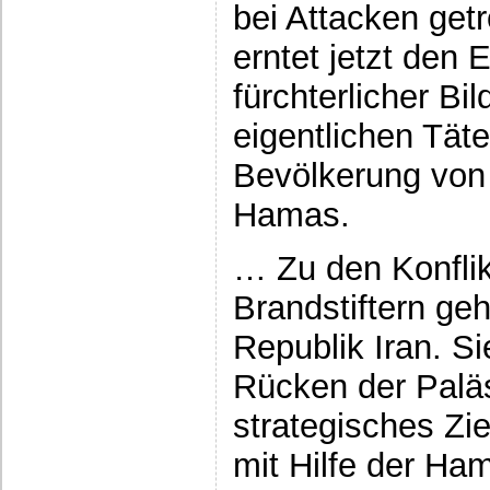
bei Attacken get
erntet jetzt den E
fürchterlicher Bil
eigentlichen Tät
Bevölkerung von 
Hamas.
… Zu den Konflik
Brandstiftern geh
Republik Iran. Si
Rücken der Paläs
strategisches Zie
mit Hilfe der Ha