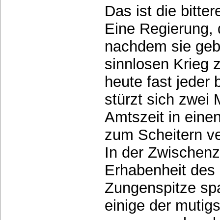
Das ist die bitte
Eine Regierung, 
nachdem sie gebi
sinnlosen Krieg z
heute fast jeder 
stürzt sich zwei 
Amtszeit in eine
zum Scheitern ve
In der Zwischenz
Erhabenheit des 
Zungenspitze spa
einige der mutig