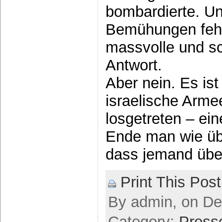
bombardierte. U
Bemühungen fehl
massvolle und sch
Antwort.
Aber nein. Es ist
israelische Arme
losgetreten – ei
Ende man wie übl
dass jemand üb
Print This Post
By admin, on De
Category:
Press