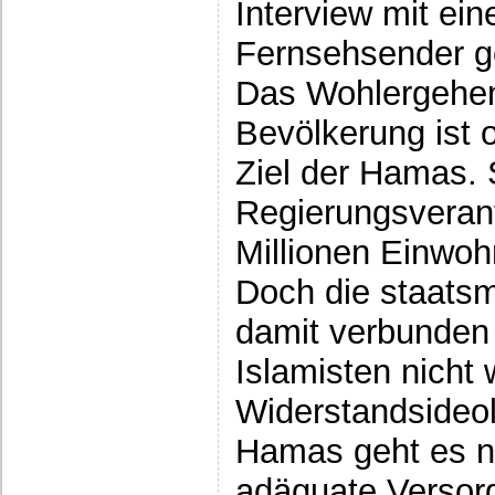
Interview mit ei
Fernsehsender g
Das Wohlergehen
Bevölkerung ist 
Ziel der Hamas. 
Regierungsverant
Millionen Einwoh
Doch die staatsm
damit verbunden 
Islamisten nicht 
Widerstandsideolo
Hamas geht es ni
adäquate Versor