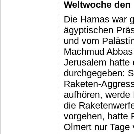
Weltwoche den
Die Hamas war 
ägyptischen Prä
und vom Palästi
Machmud Abbas 
Jerusalem hatte d
durchgegeben: S
Raketen-Aggress
aufhören, werde 
die Raketenwerfe
vorgehen, hatte 
Olmert nur Tage 