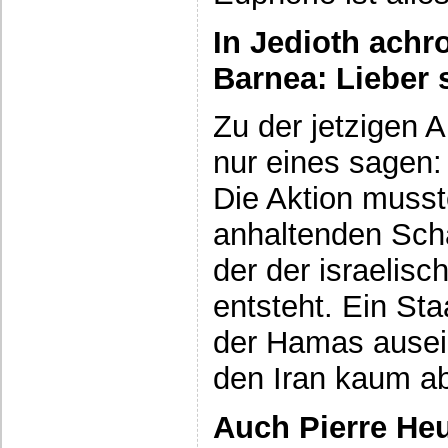
In Jedioth ach
Barnea: Lieber 
Zu der jetzigen 
nur eines sagen: 
Die Aktion musst
anhaltenden Sch
der der israelis
entsteht. Ein Sta
der Hamas ausei
den Iran kaum a
Auch Pierre He