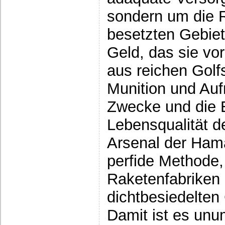
sondern um die 
besetzten Gebiet
Geld, das sie vo
aus reichen Golfs
Munition und Aufr
Zwecke und die 
Lebensqualität d
Arsenal der Ham
perfide Methode,
Raketenfabriken 
dichtbesiedelten
Damit ist es unum