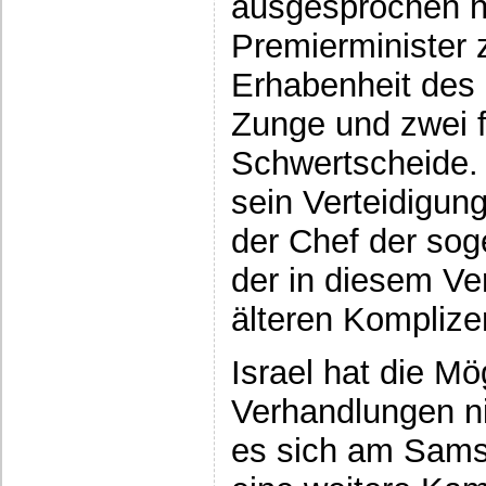
ausgesprochen hat
Premierminister 
Erhabenheit des 
Zunge und zwei f
Schwertscheide. 
sein Verteidigun
der Chef der sog
der in diesem Ve
älteren Komplize
Israel hat die Mö
Verhandlungen ni
es sich am Sams