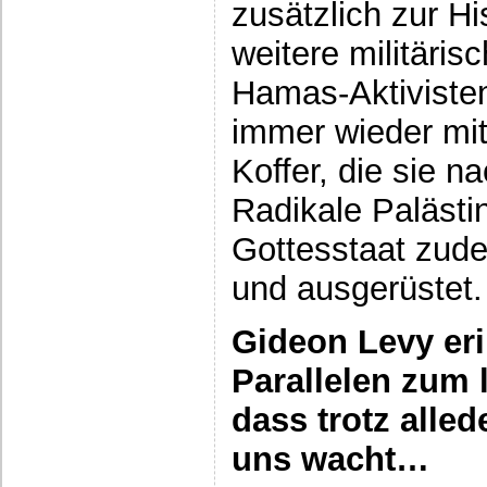
zusätzlich zur Hi
weitere militäris
Hamas-Aktivisten
immer wieder mit
Koffer, die sie 
Radikale Paläst
Gottesstaat zude
und ausgerüstet.
Gideon Levy eri
Parallelen zum l
dass trotz alle
uns wacht…