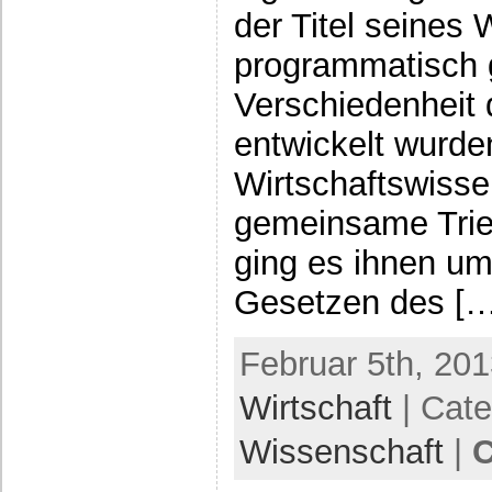
der Titel seines
programmatisch g
Verschiedenheit 
entwickelt wurden
Wirtschaftswisse
gemeinsame Trie
ging es ihnen u
Gesetzen des […
Februar 5th, 201
Wirtschaft
| Cat
Wissenschaft
|
C