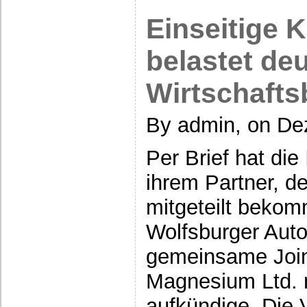
Einseitige 
belastet de
Wirtschaft
By admin, on De
Per Brief hat die
ihrem Partner, 
mitgeteilt bekom
Wolfsburger Auto
gemeinsame Join
Magnesium Ltd. m
aufkündige. Die