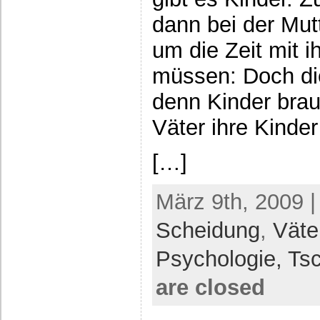
dann bei der Mut
um die Zeit mit 
müssen: Doch die
denn Kinder brau
Väter ihre Kinde
[…]
März 9th, 2009 |
Scheidung
,
Väte
Psychologie,
Ts
are closed