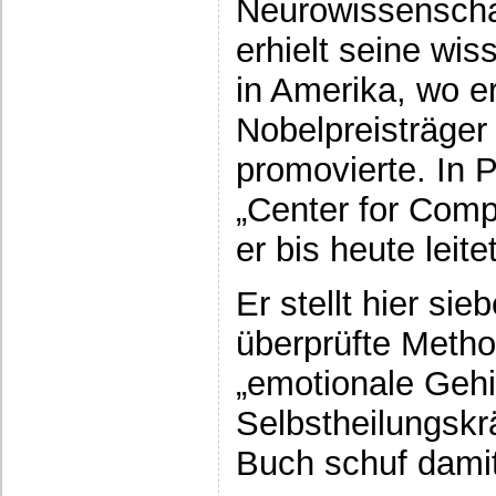
Neurowissenschaf
erhielt seine wis
in Amerika, wo e
Nobelpreisträger
promovierte. In 
„Center for Comp
er bis heute leitet
Er stellt hier si
überprüfte Metho
„emotionale Gehi
Selbstheilungskrä
Buch schuf damit