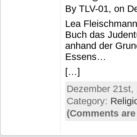
By TLV-01, on D
Lea Fleischmann 
Buch das Judentu
anhand der Grun
Essens…
[…]
Dezember 21st, 
Category:
Religi
(Comments are 