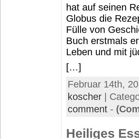
hat auf seinen R
Globus die Reze
Fülle von Geschi
Buch erstmals er
Leben und mit j
[…]
Februar 14th, 20
koscher
| Categ
comment
-
(Com
Heiliges Es