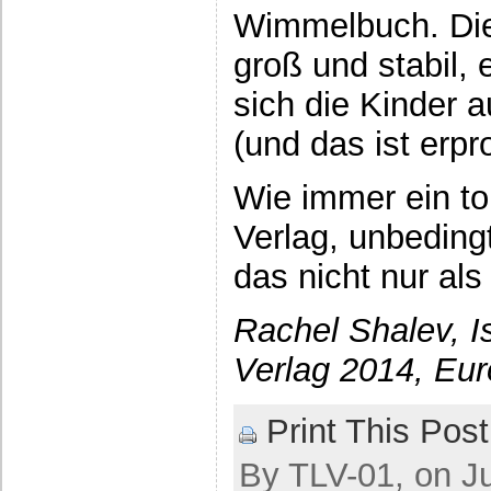
Wimmelbuch. Die
groß und stabil, 
sich die Kinder 
(und das ist erpro
Wie immer ein tol
Verlag, unbedin
das nicht nur al
Rachel Shalev, I
Verlag 2014, Eur
Print This Post
By TLV-01, on Ju