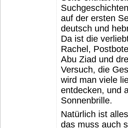
Suchgeschichten
auf der ersten Se
deutsch und hebr
Da ist die verlie
Rachel, Postbote
Abu Ziad und dr
Versuch, die Ges
wird man viele li
entdecken, und a
Sonnenbrille.
Natürlich ist all
das muss auch s