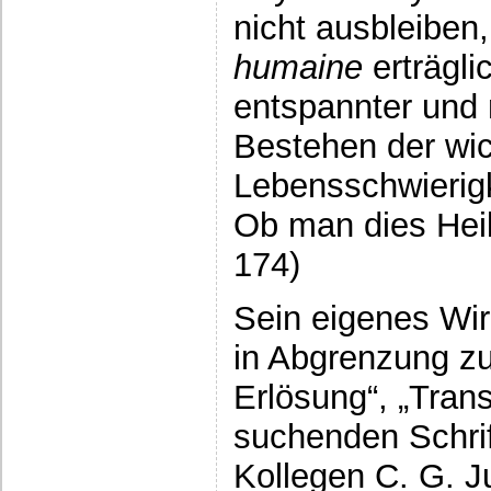
nicht ausbleiben
humaine
erträgli
entspannter und
Bestehen der wic
Lebensschwierig
Ob man dies Heil
174)
Sein eigenes Wir
in Abgrenzung z
Erlösung“, „Tran
suchenden Schri
Kollegen C. G. Ju