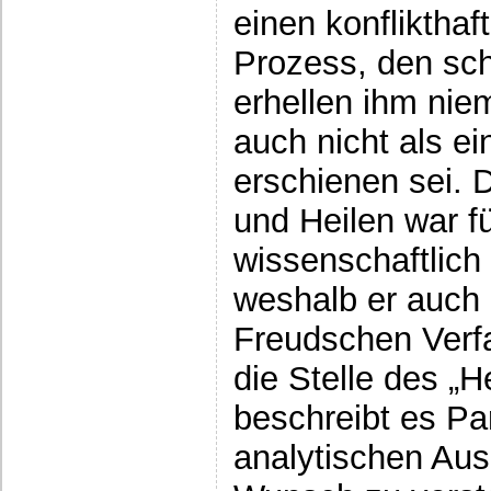
einen konfliktha
Prozess, den sch
erhellen ihm niem
auch nicht als ei
erschienen sei. 
und Heilen war fü
wissenschaftlich
weshalb er auch 
Freudschen Verf
die Stelle des „
beschreibt es Par
analytischen Aus