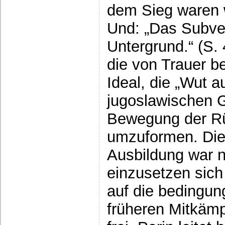
dem Sieg waren wi
Und: „Das Subve
Untergrund.“ (S.
die von Trauer b
Ideal, die „Wut 
jugoslawischen G
Bewegung der Rü
umzuformen. Die
Ausbildung war nu
einzusetzen sich
auf die bedingung
früheren Mitkämp