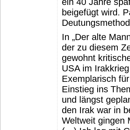
ein 40 Jahre spä
beigefügt wird. P
Deutungsmethode 
In „Der alte Mann
der zu diesem Ze
gewohnt kritisch
USA im Irakkrieg
Exemplarisch für 
Einstieg ins The
und längst gepla
den Irak war in 
Weltweit gingen M