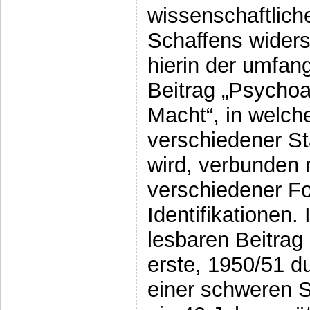
wissenschaftliche
Schaffens widersp
hierin der umfan
Beitrag „Psychoa
Macht“, in welche
verschiedener S
wird, verbunden 
verschiedener Fo
Identifikationen.
lesbaren Beitrag
erste, 1950/51 d
einer schweren S