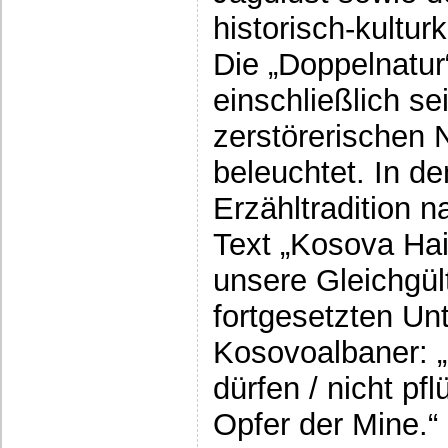
historisch-kultur
Die „Doppelnatur
einschließlich sei
zerstörerischen 
beleuchtet. In d
Erzähltradition
Text „Kosova Hai
unsere Gleichgül
fortgesetzten Un
Kosovoalbaner: „
dürfen / nicht pfl
Opfer der Mine.“ 