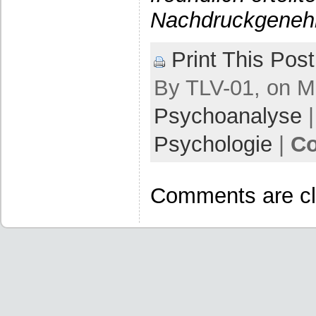
Nachdruckgeneh
Print This Post
By TLV-01, on Ma
Psychoanalyse
|
Psychologie
|
Co
Comments are cl