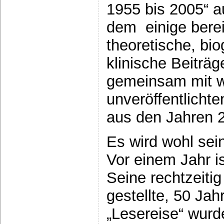
1955 bis 2005“ 
dem einige bereit
theoretische, bi
klinische Beiträ
gemeinsam mit we
unveröffentlichte
aus den Jahren 2
Es wird wohl sein
Vor einem Jahr is
Seine rechtzeitig
gestellte, 50 J
„Lesereise“ wur