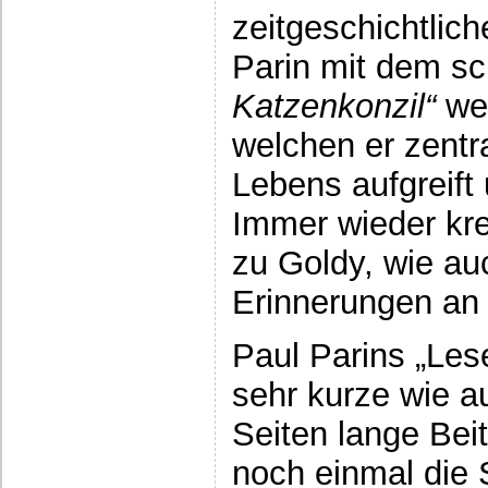
zeitgeschichtlich
Parin mit dem 
Katzenkonzil“
we
welchen er zent
Lebens aufgreift 
Immer wieder kre
zu Goldy, wie au
Erinnerungen an
Paul Parins „Les
sehr kurze wie a
Seiten lange Beit
noch einmal die 