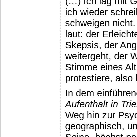
(…) Ich lag mit G
ich wieder schre
schweigen nicht
laut: der Erleicht
Skepsis, der Ang
weitergeht, der W
Stimme eines Alte
protestiere, also 
In dem einführend
Aufenthalt in Tri
Weg hin zur Psy
geographisch, un