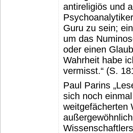
antireligiös und a
Psychoanalytiker
Guru zu sein; ei
um das Numinose
oder einen Glaub
Wahrheit habe ic
vermisst.“ (S. 18
Paul Parins „Lese
sich noch einmal
weitgefächerten 
außergewöhnlich
Wissenschaftlers