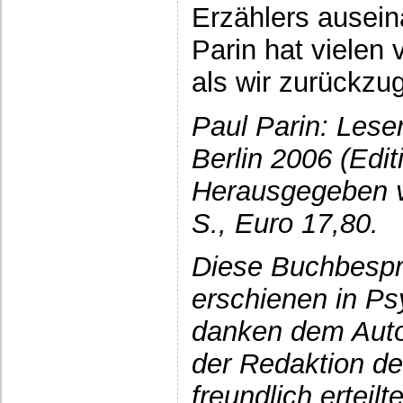
Erzählers ausein
Parin hat vielen
als wir zurückz
Paul Parin: Lese
Berlin 2006 (Edit
Herausgegeben v
S., Euro 17,80.
Diese Buchbespr
erschienen in Ps
danken dem Auto
der Redaktion de
freundlich erteilt