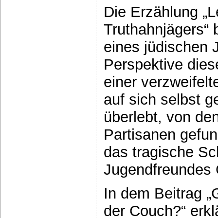
Die Erzählung „
Truthahnjägers“ 
eines jüdischen 
Perspektive dies
einer verzweifelt
auf sich selbst ge
überlebt, von de
Partisanen gefun
das tragische Sc
Jugendfreundes G
In dem Beitrag „G
der Couch?“ erkl