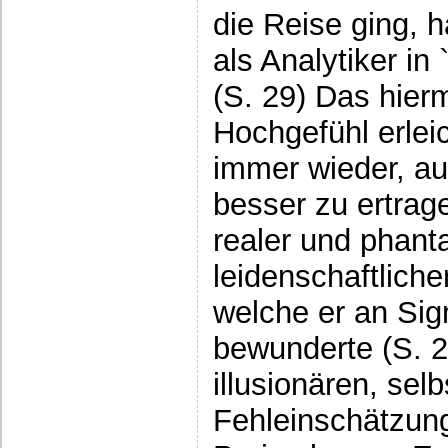
die Reise ging, ha
als Analytiker in
(S. 29) Das hier
Hochgefühl erlei
immer wieder, au
besser zu ertra
realer und phanta
leidenschaftlich
welche er an Si
bewunderte (S. 2
illusionären, se
Fehleinschätzung