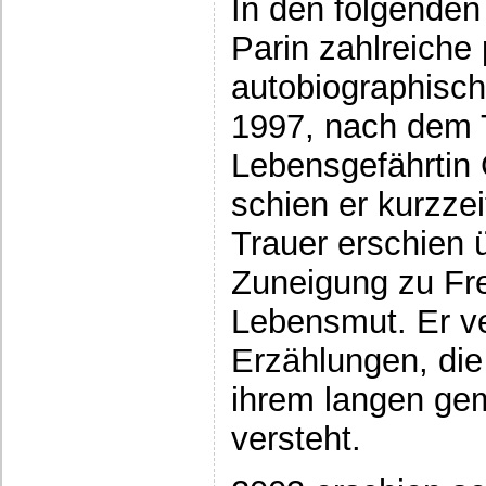
In den folgenden
Parin zahlreiche
autobiographisch
1997, nach dem 
Lebensgefährtin 
schien er kurzzei
Trauer erschien 
Zuneigung zu Fr
Lebensmut. Er ver
Erzählungen, die 
ihrem langen g
versteht.