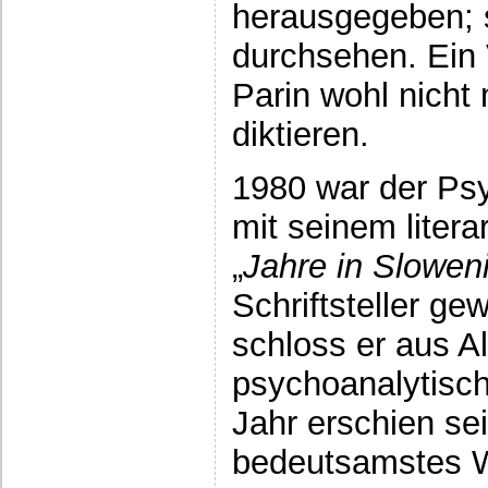
herausgegeben; s
durchsehen. Ein
Parin wohl nicht
diktieren.
1980 war der Psy
mit seinem litera
„
Jahre in Slowen
Schriftsteller g
schloss er aus A
psychoanalytisch
Jahr erschien sei
bedeutsamstes W