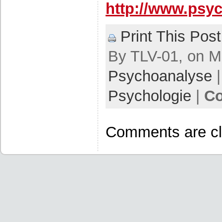
http://www.psyc
Print This Post
By TLV-01, on Ma
Psychoanalyse
|
Psychologie
|
Co
Comments are cl