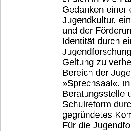
Gedanken einer 
Jugendkultur, ei
und der Förderung
Identität durch ei
Jugendforschung
Geltung zu verhel
Bereich der Juge
»Sprechsaal«, in 
Beratungsstelle 
Schulreform durc
gegründetes Komi
Für die Jugendfo