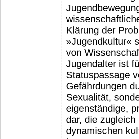
Jugendbewegung
wissenschaftlic
Klärung der Pro
»Jugendkultur« 
von Wissenschaft
Jugendalter ist f
Statuspassage v
Gefährdungen du
Sexualität, sonde
eigenständige, 
dar, die zugleich
dynamischen kult