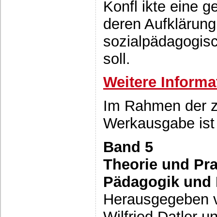
Konfl ikte eine g
deren Aufklärun
sozialpädagogisc
soll.
Weitere Informa
Im Rahmen der z
Werkausgabe ist 
Band 5
Theorie und Pra
Pädagogik und
Herausgegeben v
Wilfried Datler u