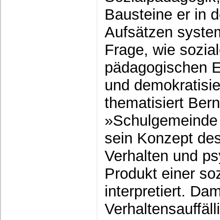
Bausteine er in 
Aufsätzen system
Frage, wie sozia
pädagogischen Ei
und demokratisie
thematisiert Bern
»Schulgemeinde «
sein Konzept des
Verhalten und ps
Produkt einer soz
interpretiert. Dam
Verhaltensauffäll