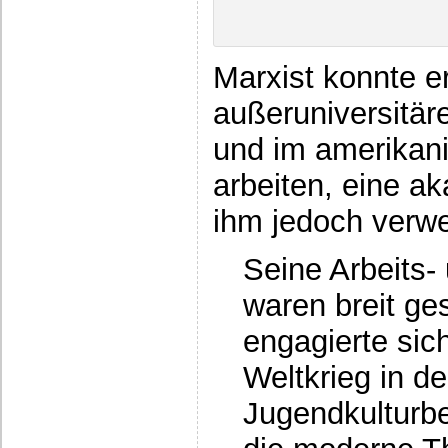
Marxist konnte e
außeruniversitäre
und im amerikani
arbeiten, eine a
ihm jedoch verwe
Seine Arbeits-
waren breit ges
engagierte sic
Weltkrieg in d
Jugendkulturb