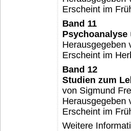
Erscheint im Frü
Band 11
Psychoanalyse 
Herausgegeben v
Erscheint im Her
Band 12
Studien zum Le
von Sigmund Fr
Herausgegeben vo
Erscheint im Frü
Weitere Informat