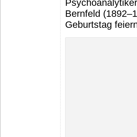
Psychoanalytike
Bernfeld (1892–1
Geburtstag feie