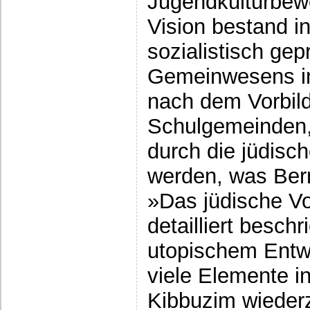
Jugendkulturbew
Vision bestand in
sozialistisch gep
Gemeinwesens in 
nach dem Vorbild
Schulgemeinden, 
durch die jüdisc
werden, was Bernf
»Das jüdische V
detailliert besch
utopischem Entw
viele Elemente in
Kibbuzim wiederz