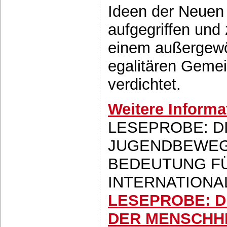
Ideen der Neuen
aufgegriffen und
einem außergewö
egalitären Geme
verdichtet.
Weitere Informa
LESEPROBE: D
JUGENDBEWEG
BEDEUTUNG FÜ
INTERNATIONAL
LESEPROBE: D
DER MENSCHHE