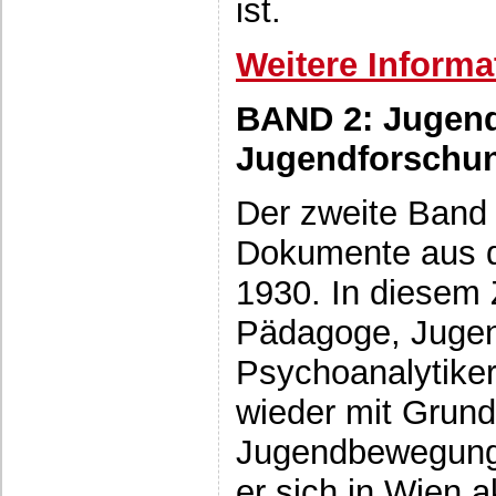
ist.
Weitere Informa
BAND 2: Jugen
Jugendforschu
Der zweite Band
Dokumente aus d
1930. In diesem 
Pädagoge, Jugen
Psychoanalytiker
wieder mit Grund
Jugendbewegung 
er sich in Wien a