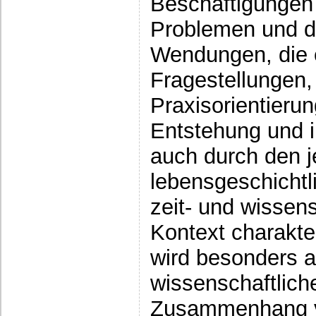
Beschäftigungen 
Problemen und di
Wendungen, die 
Fragestellungen,
Praxisorientierun
Entstehung und 
auch durch den j
lebensgeschicht
zeit- und wissen
Kontext charakte
wird besonders 
wissenschaftlich
Zusammenhang v