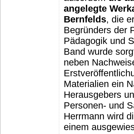
angelegte Werk
Bernfelds
, die 
Begründers der 
Pädagogik und Sc
Band wurde sorgfä
neben Nachweis
Erstveröffentlic
Materialien ein 
Herausgebers und
Personen- und Sa
Herrmann wird d
einem ausgewie