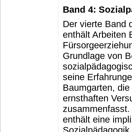
Band 4: Sozial
Der vierte Band 
enthält Arbeiten
Fürsorgeerziehun
Grundlage von B
sozialpädagogisc
seine Erfahrung
Baumgarten, die 
ernsthaften Vers
zusammenfasst. 
enthält eine impl
Sozialpädagogik,