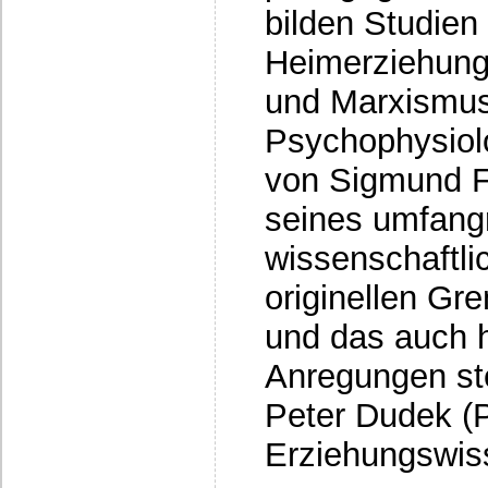
bilden Studien 
Heimerziehung
und Marxismus
Psychophysiolo
von Sigmund F
seines umfang
wissenschaftli
originellen Gr
und das auch h
Anregungen st
Peter Dudek (P
Erziehungswiss