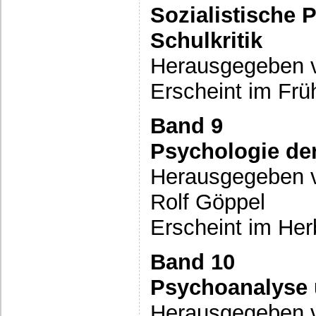
Sozialistische 
Schulkritik
Herausgegeben v
Erscheint im Frü
Band 9
Psychologie der
Herausgegeben vo
Rolf Göppel
Erscheint im Her
Band 10
Psychoanalyse 
Herausgegeben 