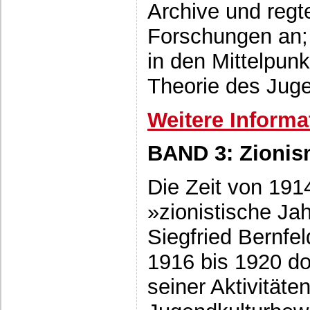
Archive und regte
Forschungen an; 
in den Mittelpunk
Theorie des Juge
Weitere Informa
BAND 3: Zionis
Die Zeit von 1914
»zionistische Ja
Siegfried Bernfel
1916 bis 1920 d
seiner Aktivitäte