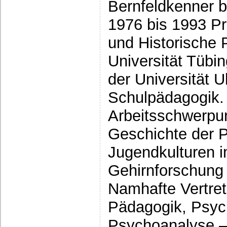
Bernfeldkenner b
1976 bis 1993 Pr
und Historische 
Universität Tübi
der Universität U
Schulpädagogik.
Arbeitsschwerpun
Geschichte der 
Jugendkulturen i
Gehirnforschung
Namhafte Vertret
Pädagogik, Psyc
Psychoanalyse –