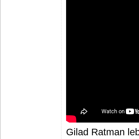
Gilad Ratman lebt