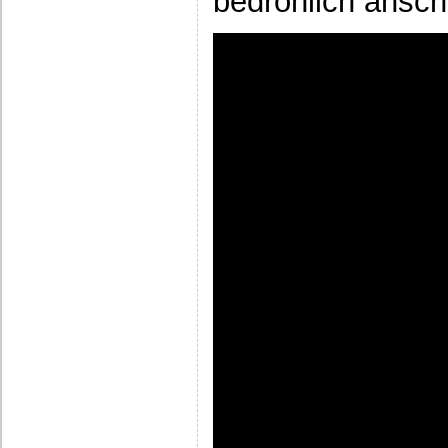
bedrohlich ansch