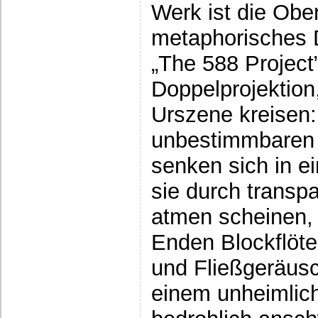
Werk ist die Ober
metaphorisches D
„The 588 Project
Doppelprojektion
Urszene kreisen:
unbestimmbaren
senken sich in 
sie durch transp
atmen scheinen,
Enden Blockflöte
und Fließgeräus
einem unheimlic