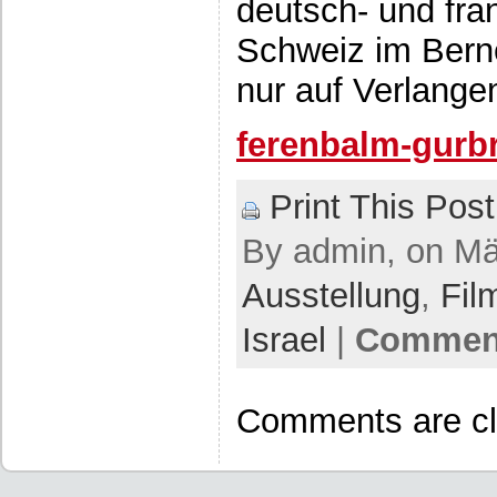
deutsch- und fra
Schweiz im Berne
nur auf Verlange
ferenbalm-gurbr
Print This Post
By admin, on Mär
Ausstellung
,
Fil
Israel
|
Comment
Comments are cl