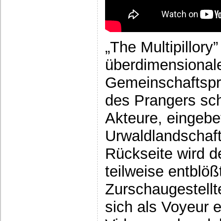
„The Multipillory”
überdimensional
Gemeinschaftspra
des Prangers sc
Akteure, eingebet
Urwaldlandschaft,
Rückseite wird d
teilweise entblö
Zurschaugestellte
sich als Voyeur 