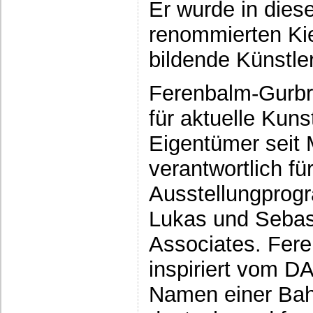
Er wurde in dies
renommierten Kie
bildende Künstler
Ferenbalm-Gurbrü
für aktuelle Kun
Eigentümer seit
verantwortlich fü
Ausstellungprogr
Lukas und Sebas
Associates. Fere
inspiriert vom D
Namen einer Bah