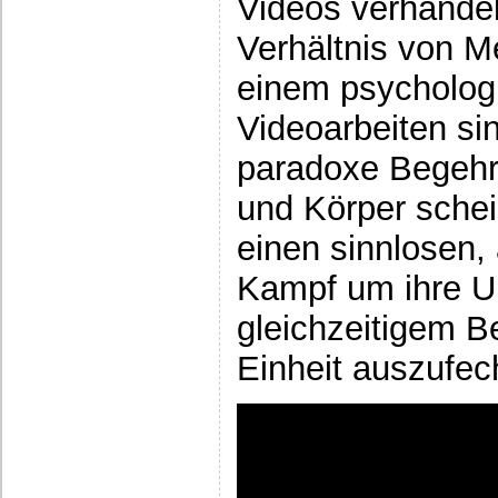
Videos verhandel
Verhältnis von M
einem psycholog
Videoarbeiten si
paradoxe Begehr
und Körper schei
einen sinnlosen, 
Kampf um ihre U
gleichzeitigem B
Einheit auszufec