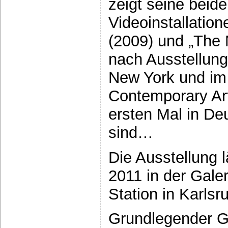
zeigt seine beid
Videoinstallation
(2009) und „The M
nach Ausstellun
New York und im
Contemporary Ar
ersten Mal in De
sind…
Die Ausstellung l
2011 in der Gale
Station in Karlsr
Grundlegender G