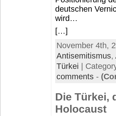
deutschen Vernic
wird…
[…]
November 4th, 2
Antisemitismus
,
Türkei
| Categor
comments
-
(Co
Die Türkei,
Holocaust