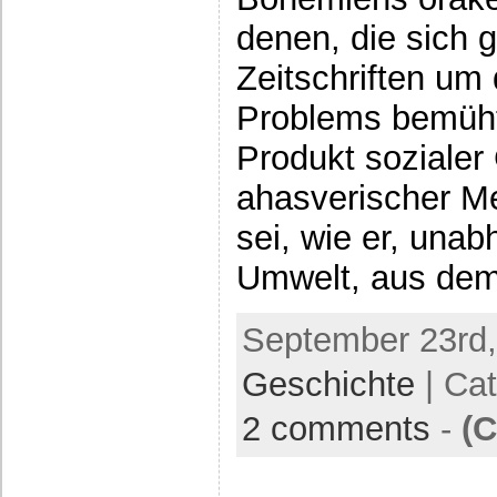
denen, die sich g
Zeitschriften um
Problems bemüht
Produkt sozialer
ahasverischer 
sei, wie er, unab
Umwelt, aus de
September 23rd,
Geschichte
| Ca
2 comments
-
(