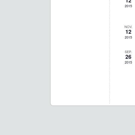
12
2015
NOV.
12
2015
SEP.
26
2015