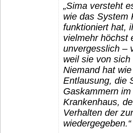
„Sima versteht es
wie das System 
funktioniert hat,
vielmehr höchst 
unvergesslich – v
weil sie von sich
Niemand hat wie 
Entlausung, die S
Gaskammern im 
Krankenhaus, de
Verhalten der zu
wiedergegeben.“