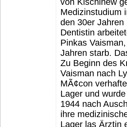
von Kischinew g
Medizinstudium in
den 30er Jahren 
Dentistin arbeite
Pinkas Vaisman, 
Jahren starb. Da
Zu Beginn des Kr
Vaisman nach Ly
MÃ¢con verhafte
Lager und wurde 
1944 nach Auschw
ihre medizinisch
Lager las Ärztin 