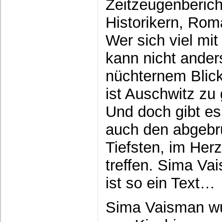
Zeitzeugenberic
Historikern, Ro
Wer sich viel mi
kann nicht anders
nüchternem Blic
ist Auschwitz zu 
Und doch gibt es
auch den abgebr
Tiefsten, im Her
treffen. Sima Va
ist so ein Text…
Sima Vaisman wu