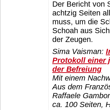
Der Bericht von 
achtzig Seiten a
muss, um die Sc
Schoah aus Sicht
der Zeugen.
Sima Vaisman:
I
Protokoll einer
der Befreiung
Mit einem Nachwo
Aus dem Französ
Raffaele Gambo
ca. 100 Seiten, 