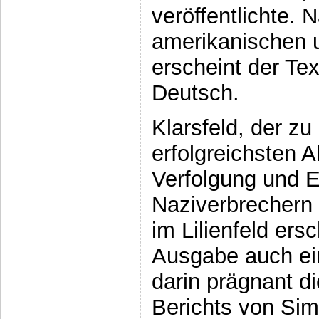
veröffentlichte. 
amerikanischen u
erscheint der Te
Deutsch.
Klarsfeld, der z
erfolgreichsten A
Verfolgung und E
Naziverbrechern g
im Lilienfeld er
Ausgabe auch ein
darin prägnant d
Berichts von S