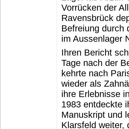
Vorrücken der All
Ravensbrück depo
Befreiung durch 
im Aussenlager 
Ihren Bericht sc
Tage nach der Be
kehrte nach Pari
wieder als Zahnär
ihre Erlebnisse i
1983 entdeckte ih
Manuskript und l
Klarsfeld weiter,