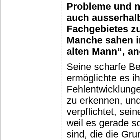
Probleme und n
auch ausserhal
Fachgebietes z
Manche sahen i
alten Mann“, and
Seine scharfe B
ermöglichte es ih
Fehlentwicklunge
zu erkennen, und 
verpflichtet, se
weil es gerade so
sind, die die Gru