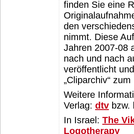
finden Sie eine 
Originalaufnahme
den verschieden
nimmt. Diese Au
Jahren 2007-08 a
nach und nach au
veröffentlicht un
„Cliparchiv“ zum
Weitere Informat
Verlag:
dtv
bzw. 
In Israel:
The Vik
Logotherapy