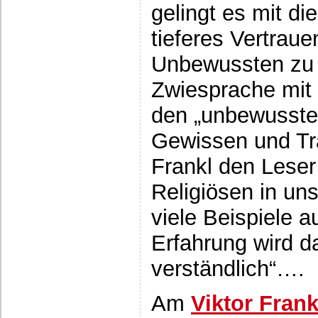
gelingt es mit d
tieferes Vertrau
Unbewussten zu 
Zwiesprache mit 
den „unbewusste
Gewissen und Tr
Frankl den Leser
Religiösen in un
viele Beispiele a
Erfahrung wird d
verständlich“….
Am
Viktor Frank