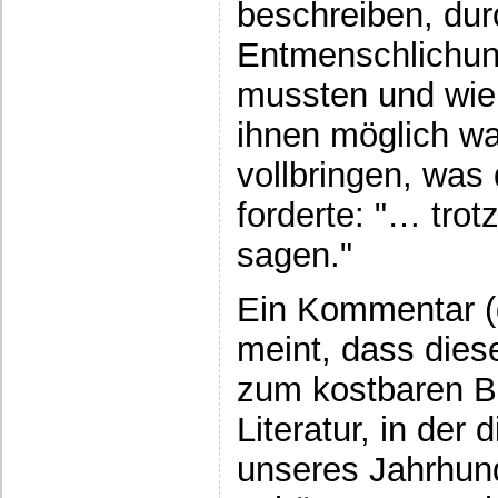
beschreiben, du
Entmenschlichun
mussten und wie
ihnen möglich war
vollbringen, was
forderte: "… tr
sagen."
Ein Kommentar (
meint, dass dies
zum kostbaren B
Literatur, in der
unseres Jahrhund