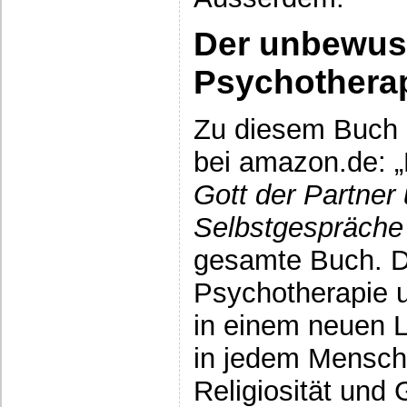
Der unbewuss
Psychotherap
Zu diesem Buch 
bei amazon.de: 
Gott der Partner 
Selbstgespräche
gesamte Buch. 
Psychotherapie u
in einem neuen L
in jedem Mensch
Religiosität und 