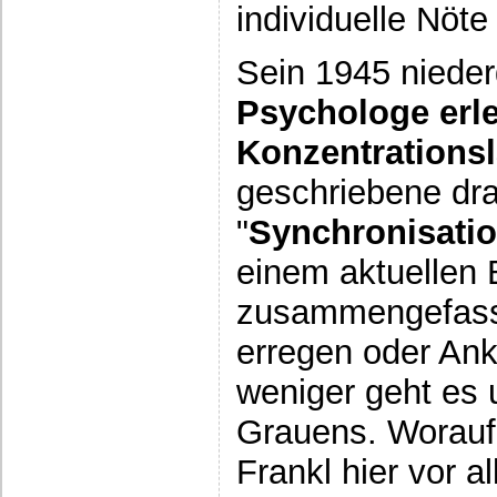
individuelle Nöt
Sein 1945 nieder
Psychologe erle
Konzentrations
geschriebene dr
"
Synchronisatio
einem aktuellen 
zusammengefasst,
erregen oder An
weniger geht es 
Grauens. Worauf
Frankl hier vor a