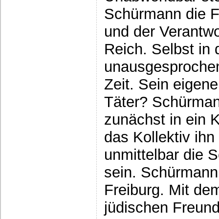
Schürmann die F
und der Verantwo
Reich. Selbst in 
unausgesprochen
Zeit. Sein eigene
Täter? Schürmann
zunächst in ein K
das Kollektiv ihn 
unmittelbar die 
sein. Schürmann 
Freiburg. Mit de
jüdischen Freund