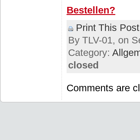
Bestellen?
Print This Post
By TLV-01, on S
Category:
Allge
closed
Comments are cl