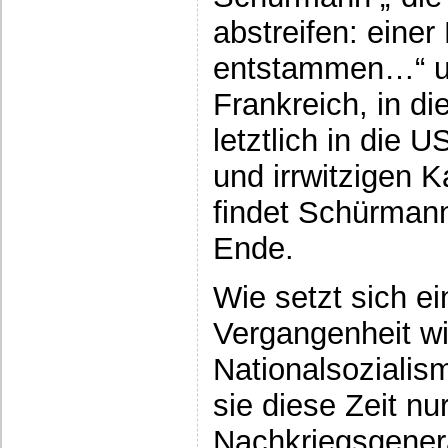
abstreifen: einer
entstammen…“ und
Frankreich, in d
letztlich in die
und irrwitzigen 
findet Schürmann
Ende.
Wie setzt sich ei
Vergangenheit w
Nationalsozialis
sie diese Zeit nu
Nachkriegsgene