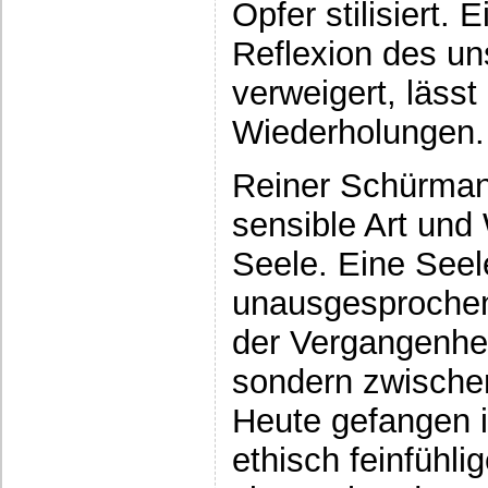
Opfer stilisiert. 
Reflexion des u
verweigert, läss
Wiederholungen.
Reiner Schürmann
sensible Art und
Seele. Eine Seel
unausgesprochen
der Vergangenheit
sondern zwische
Heute gefangen i
ethisch feinfühli