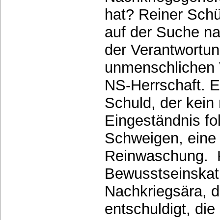
hat? Reiner Schü
auf der Suche n
der Verantwortun
unmenschlichen 
NS-Herrschaft. E
Schuld, der kein
Eingeständnis fol
Schweigen, eine 
Reinwaschung. 
Bewusstseinskath
Nachkriegsära, di
entschuldigt, die